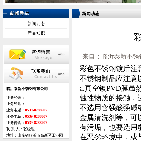
新闻动态
新闻动态
产品知识
来自：临沂泰新不锈钢有
彩色不锈钢镀后注意事
不锈钢制品应注意
a.真空镀PVD膜
临沂泰新不锈钢有限公司
蚀性物质的接触，
业务经理：
业务经理：
不选用含强酸强碱
业务电话：
0539-8288507
金属清洗剂等，可
业务电话：
0539-8288507
业务传真：
0539-8288507
有污垢，也要选用
联 系 人：张经理
在恶劣环境中，或
地址：山东省临沂市高新区工业园