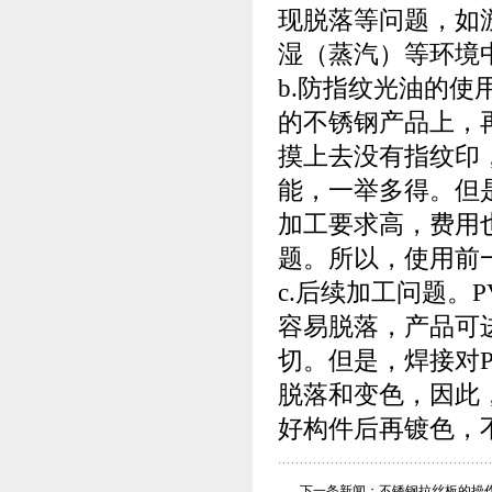
现脱落等问题，如
湿（蒸汽）等环境
b.防指纹光油的使
的不锈钢产品上，
摸上去没有指纹印
能，一举多得。但
加工要求高，费用
题。所以，使用前
c.后续加工问题。
容易脱落，产品可
切。但是，焊接对
脱落和变色，因此
好构件后再镀色，
下一条新闻：
不锈钢拉丝板的操