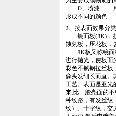
为主要成膜物质的
D、喷漆 用压
形成不同的颜色。
2、按表面效果分
镜面板(8K)，
蚀刻板，压花板，
8K板又称镜面板
进行抛光，使板面
彩色不锈钢拉丝板
像头发细长而直。
工艺。表面是亚光
来,比一般亮面的
种纹路，有发丝纹（
纹）、十字纹，交