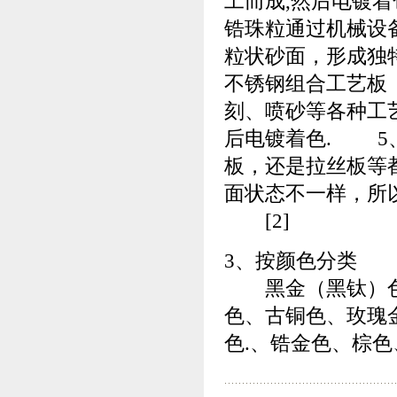
工而成,然后电镀
锆珠粒通过机械设
粒状砂面，形成独
不锈钢组合工艺板
刻、喷砂等各种工
后电镀着色. 5
板，还是拉丝板等
面状态不一样，所
[2]
3、按颜色分类
黑金（黑钛）色
色、古铜色、玫瑰
色.、锆金色、棕