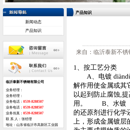
产品知识
新闻动态
产品知识
来自：临沂泰新不锈钢有
1、按工艺分类
A、电镀 diàndù [e
临沂泰新不锈钢有限公司
解作用使金属或其
业务经理：
以起到防止腐蚀,
业务经理：
业务电话：
0539-8288507
用。 B、水镀
业务电话：
0539-8288507
的还原剂进行化学
业务传真：
0539-8288507
联 系 人：张经理
上，形成金属镀
地址：山东省临沂市高新区工业园