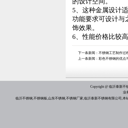
的设计空间。
5、这种金属设计
功能要求可设计与
饰效果。
6、性能价格比较
下一条新闻：
不锈钢工艺制作过
上一条新闻：
彩色不锈钢的优点
Copyright @ 临沂泰新不锈钢有
业
临沂不锈钢
,
不锈钢板
,
山东不锈钢
,
不锈钢厂家
,
临沂泰新不锈钢有限公司
,本