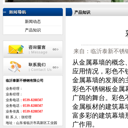
产品知识
新闻动态
产品知识
来自：临沂泰新不锈钢有
从金属幕墙的概念
应用情况，彩色不
金属幕墙的发展的
临沂泰新不锈钢有限公司
彩色不锈钢板金属
业务经理：
业务经理：
广阔的舞台。彩色
业务电话：
0539-8288507
金属板材的建筑幕
业务电话：
0539-8288507
业务传真：
0539-8288507
富多彩的建筑幕墙
联 系 人：张经理
广作用。
地址：山东省临沂市高新区工业园