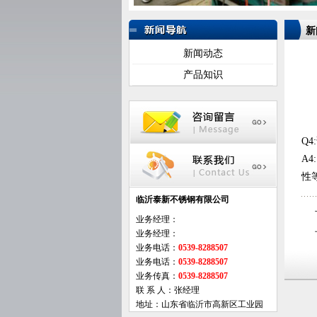
新
新闻动态
产品知识
Q
A
性
临沂泰新不锈钢有限公司
业务经理：
业务经理：
业务电话：
0539-8288507
业务电话：
0539-8288507
业务传真：
0539-8288507
联 系 人：张经理
地址：山东省临沂市高新区工业园