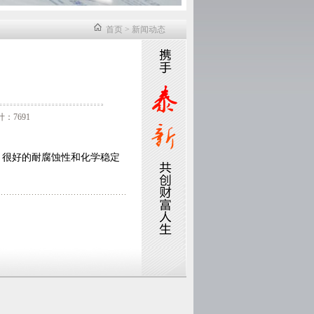
首页
>
新闻动态
：7691
、很好的耐腐蚀性和化学稳定
。